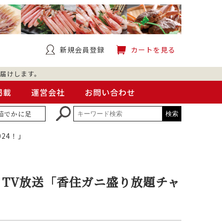
新規会員登録
カートを見る
届けします。
掲載
運営会社
お問い合わせ
茹でかに足
24！」
・TV放送「香住ガニ盛り放題チャ