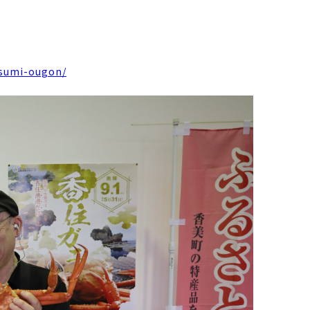
asumi-ougon/