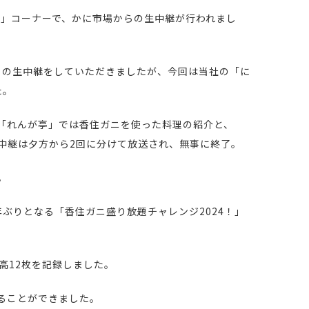
中継」コーナーで、かに市場からの生中継が行われまし
らの生中継をしていただきましたが、今回は当社の「に
た。
「れんが亭」では香住ガニを使った料理の紹介と、
中継は夕方から2回に分けて放送され、無事に終了。
。
ぶりとなる「香住ガニ盛り放題チャレンジ2024！」
高12枚を記録しました。
ることができました。