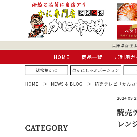
兵庫県香住
HOME
商品一覧
ご利用ガ
活松葉がに
生かにしゃぶポーション
HOME
NEWS & BLOG
読売テレビ「かんさ
2024.09.2
読売
レンジ
CATEGORY