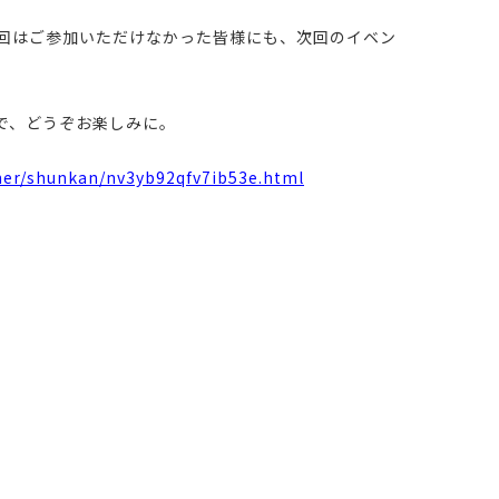
回はご参加いただけなかった皆様にも、次回のイベン
で、どうぞお楽しみに。
rner/shunkan/nv3yb92qfv7ib53e.html