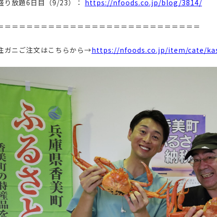
盛り放題6日目（9/23）：
https://nfoods.co.jp/blog/3814/
＝＝＝＝＝＝＝＝＝＝＝＝＝＝＝＝＝＝＝＝＝＝＝＝＝＝＝＝
住ガニご注文はこちらから→
https://nfoods.co.jp/item/cate/k