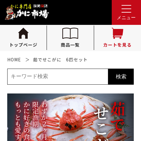
れんが亭へのお問い合わせ
0796-36-1341
tel.
メニュー
（受付時間 10:00〜16:00）
トップページ
商品一覧
カートを見る
HOME
茹でせこがに 6匹セット