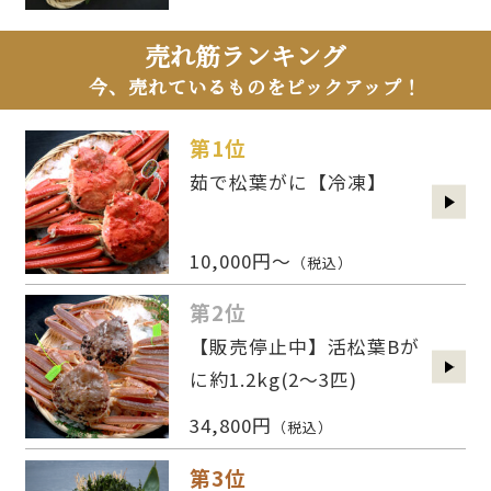
売れ筋ランキング
今、売れているものをピックアップ！
第1位
茹で松葉がに【冷凍】
10,000円～
（税込）
第2位
【販売停止中】活松葉Bが
に約1.2kg(2〜3匹)
34,800円
（税込）
第3位