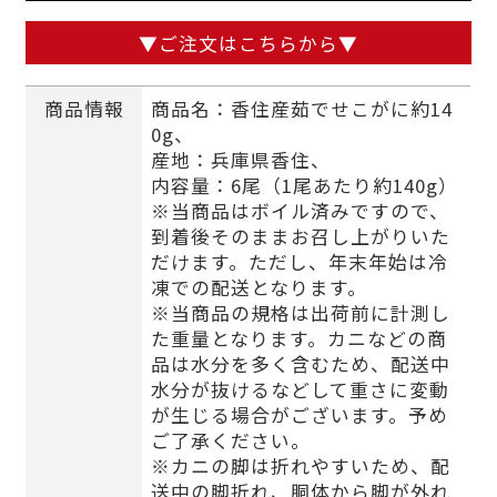
▼ご注文はこちらから▼
商品情報
商品名：香住産茹でせこがに約14
0g、
産地：兵庫県香住、
内容量：6尾（1尾あたり約140g）
※当商品はボイル済みですので、
到着後そのままお召し上がりいた
だけます。ただし、年末年始は冷
凍での配送となります。
※当商品の規格は出荷前に計測し
た重量となります。カニなどの商
品は水分を多く含むため、配送中
水分が抜けるなどして重さに変動
が生じる場合がございます。予め
ご了承ください。
※カニの脚は折れやすいため、配
送中の脚折れ、胴体から脚が外れ