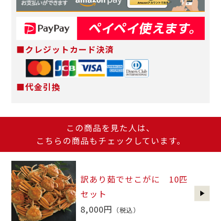
■クレジットカード決済
■代金引換
この商品を見た人は、
こちらの商品もチェックしています。
訳あり茹でせこがに 10匹
セット
8,000円
（税込）