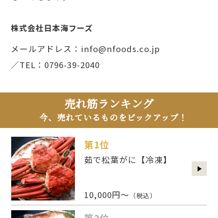
株式会社日本海フーズ
メールアドレス：info@nfoods.co.jp
／TEL：0796-39-2040
売れ筋ランキング
今、売れているものをピックアップ！
第1位
茹で松葉がに【冷凍】
10,000円～
（税込）
第2位