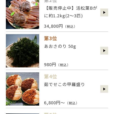
【販売停止中】活松葉Bが
に約1.2kg(2〜3匹)
34,800円
（税込）
第3位
あおさのり 50g
980円
（税込）
第4位
茹でせこの甲羅盛り
6,800円～
（税込）