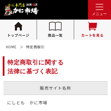
れんが亭へのお問い合わせ
0796-36-1341
tel.
メニュー
（受付時間 10:00〜16:00）
トップページ
商品一覧
カートを見る
HOME
特定商取引
特定商取引に関する
法律に基づく表記
販売サイト名称
にしとも かに市場