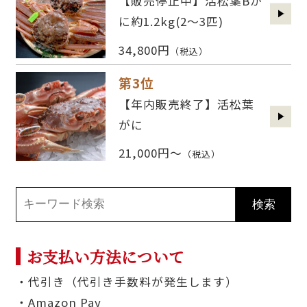
【販売停止中】活松葉Bが
に約1.2kg(2〜3匹)
34,800円
（税込）
第3位
【年内販売終了】活松葉
がに
21,000円～
（税込）
お支払い方法について
・代引き（代引き手数料が発生します）
・Amazon Pay