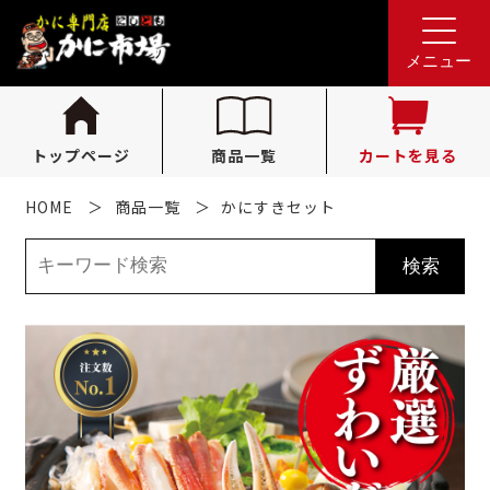
れんが亭へのお問い合わせ
0796-36-1341
tel.
メニュー
（受付時間 10:00〜16:00）
トップページ
商品一覧
カートを見る
HOME
商品一覧
かにすきセット