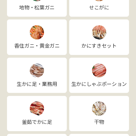
地物・松葉ガニ
せこがに
香住ガニ・黄金ガニ
かにすきセット
生かに足・業務用
生かにしゃぶポーション
釜茹でかに足
干物