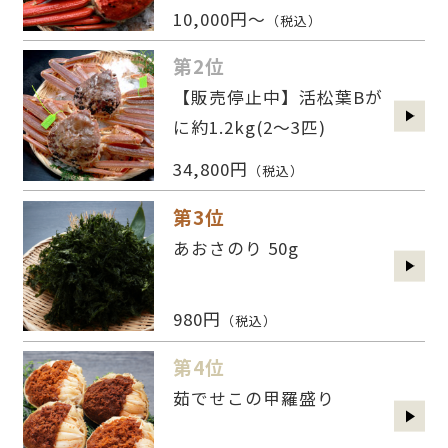
10,000円～
（税込）
第2位
【販売停止中】活松葉Bが
に約1.2kg(2〜3匹)
34,800円
（税込）
第3位
あおさのり 50g
980円
（税込）
第4位
茹でせこの甲羅盛り