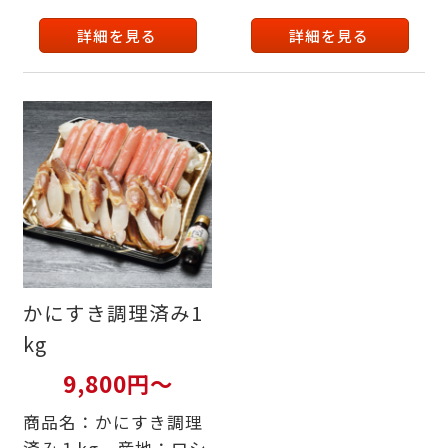
詳細を見る
詳細を見る
かにすき調理済み1
kg
9,800円～
商品名：かにすき調理
済み１kg、産地：ロシ