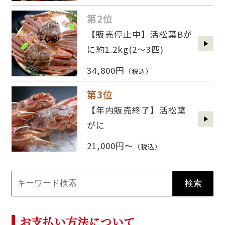
第2位
【販売停止中】活松葉Bが
に約1.2kg(2〜3匹)
34,800円
（税込）
第3位
【年内販売終了】活松葉
がに
21,000円～
（税込）
お支払い方法について