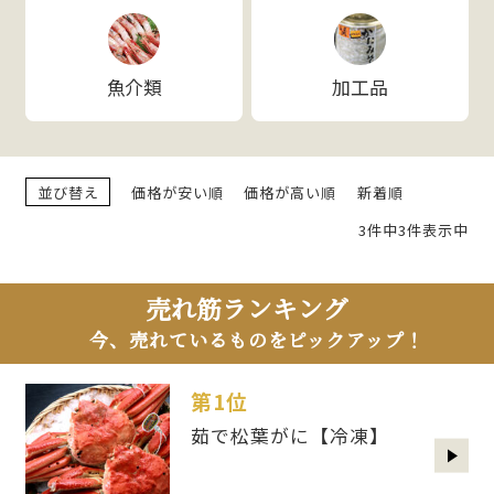
魚介類
加工品
並び替え
価格が安い順
価格が高い順
新着順
3件中3件表示中
売れ筋ランキング
今、売れているものをピックアップ！
第1位
茹で松葉がに【冷凍】