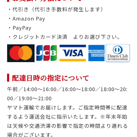
・代引き（代引き手数料が発生します）
・Amazon Pay
・PayPay
・クレジットカード決済 よりお選び下さい。
配達日時の指定について
午前／14:00〜16:00／16:00〜18:00／18:00〜20:
00／19:00〜21:00
ヤマト運輸でお届けします。ご指定時間帯に配達
するよう運送会社に指示いたします。※年末年始
は天候や交通渋滞の影響で指定の時間より遅れる
場合がございます。