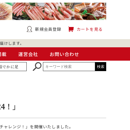
新規会員登録
カートを見る
届けします。
掲載
運営会社
お問い合わせ
茹でかに足
4！」
題チャレンジ！」を開催いたしました。