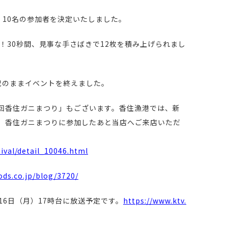
、10名の参加者を決定いたしました。
！30秒間、見事な手さばきで12枚を積み上げられまし
況のままイベントを終えました。
4回香住ガニまつり」もございます。香住漁港では、新
。香住ガニまつりに参加したあと当店へご来店いただ
ival/detail_10046.html
ods.co.jp/blog/3720/
16日（月）17時台に放送予定です。
https://www.ktv.