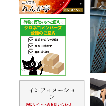
インフォメーショ
ン
通販サイトへのお問い合わせ