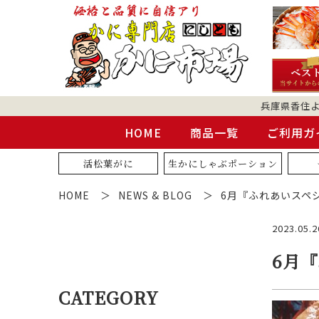
兵庫県香住
HOME
商品一覧
ご利用ガ
活松葉がに
生かにしゃぶポーション
HOME
NEWS & BLOG
6月『ふれあいスペ
2023.05.2
6月
CATEGORY