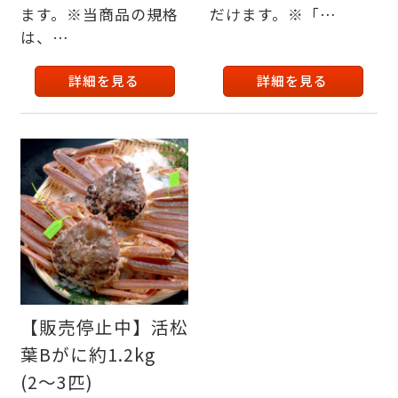
ます。※当商品の規格
だけます。※「…
は、…
詳細を見る
詳細を見る
【販売停止中】活松
葉Bがに約1.2kg
(2〜3匹)