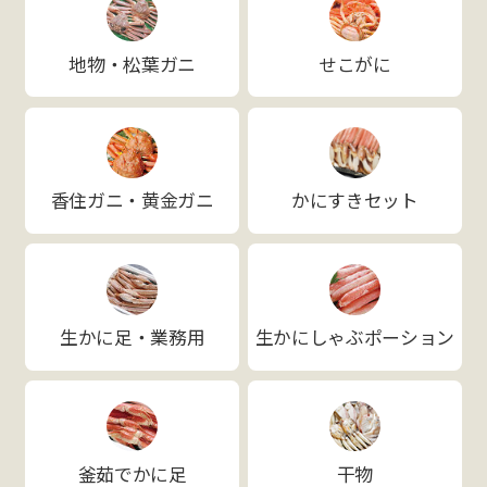
地物・松葉ガニ
せこがに
香住ガニ・黄金ガニ
かにすきセット
生かに足・業務用
生かにしゃぶポーション
釜茹でかに足
干物