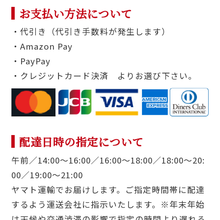
お支払い方法について
・代引き（代引き手数料が発生します）
・Amazon Pay
・PayPay
・クレジットカード決済 よりお選び下さい。
配達日時の指定について
午前／14:00〜16:00／16:00〜18:00／18:00〜20:
00／19:00〜21:00
ヤマト運輸でお届けします。ご指定時間帯に配達
するよう運送会社に指示いたします。※年末年始
は天候や交通渋滞の影響で指定の時間より遅れる