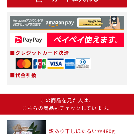
■クレジットカード決済
■代金引換
この商品を見た人は、
こちらの商品もチェックしています。
訳あり干しほたるいか480g