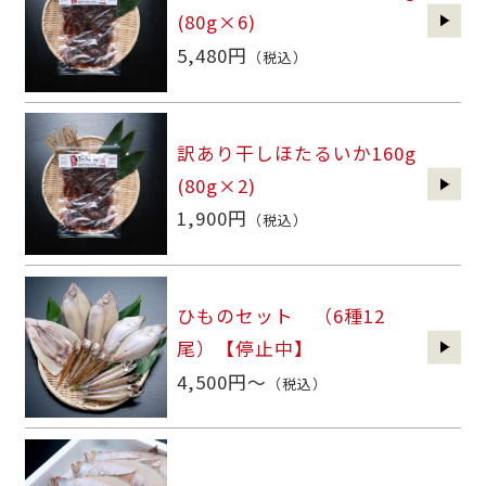
(80g×6)
5,480円
（税込）
訳あり干しほたるいか160g
(80g×2)
1,900円
（税込）
ひものセット （6種12
尾）【停止中】
4,500円～
（税込）