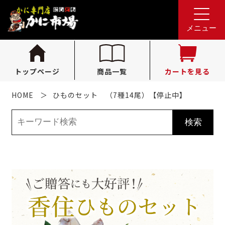
れんが亭へのお問い合わせ
0796-36-1341
tel.
メニュー
（受付時間 10:00〜16:00）
トップページ
商品一覧
カートを見る
HOME
ひものセット （7種14尾）【停止中】