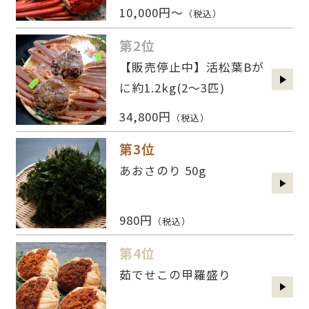
10,000円～
（税込）
第2位
【販売停止中】活松葉Bが
に約1.2kg(2〜3匹)
34,800円
（税込）
第3位
あおさのり 50g
980円
（税込）
第4位
茹でせこの甲羅盛り