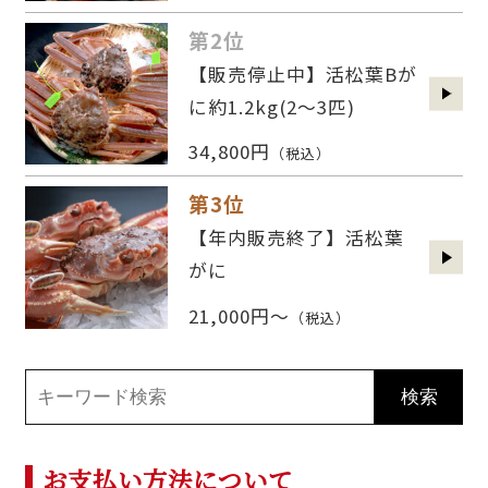
第2位
【販売停止中】活松葉Bが
に約1.2kg(2〜3匹)
34,800円
（税込）
第3位
【年内販売終了】活松葉
がに
21,000円～
（税込）
お支払い方法について