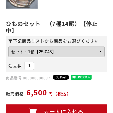
ひものセット （7種14尾）【停止
中】
▼下記商品リストから商品をお選びください
注文数
商品番号 000000000037
6,500
販売価格
円（税込）
カートに入れる