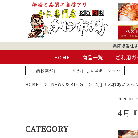
兵庫県香住
HOME
商品一覧
ご利用ガ
活松葉がに
生かにしゃぶポーション
HOME
NEWS & BLOG
4月『ふれあいスペ
2026.03.2
4月
CATEGORY