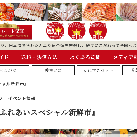
より、日本海で獲れたカニや魚介類を厳選し、鮮度にこだわって全国へお
イド
送料・決済方法
よくある質問
メディア
せこがに
香住ガニ
かにすきセット
釜
シャル新鮮市』
9
イベント情報
『ふれあいスペシャル新鮮市』