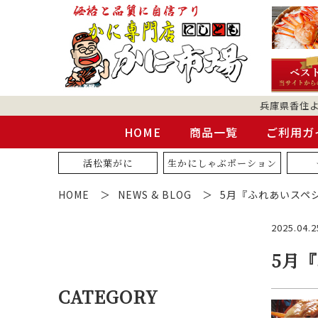
兵庫県香住
HOME
商品一覧
ご利用ガ
活松葉がに
生かにしゃぶポーション
HOME
NEWS & BLOG
5月『ふれあいスペ
2025.04.2
5月
CATEGORY