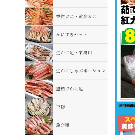
香住ガニ・黄金ガニ
かにすきセット
生かに足・業務用
生かにしゃぶポーション
釜茹でかに足
干物
魚介類