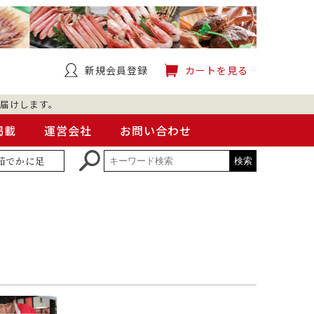
新規会員登録
カートを見る
届けします。
掲載
運営会社
お問い合わせ
茹でかに足