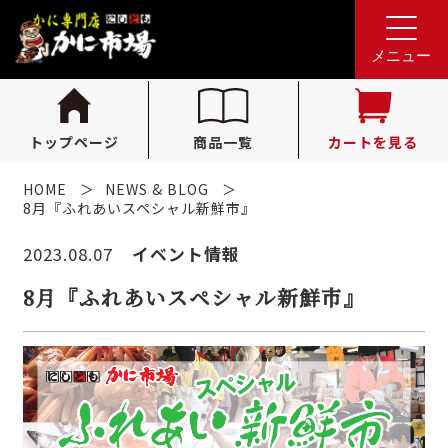
れんが亭へのお問い合わせ
0796-36-1341
tel.
メニュー
（受付時間 10:00〜16:00）
トップページ
商品一覧
カートを見る
HOME
NEWS & BLOG
8月『ふれあいスペシャル新鮮市』
2023.08.07
イベント情報
8月『ふれあいスペシャル新鮮市』