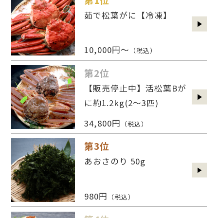
茹で松葉がに【冷凍】
10,000円～
（税込）
第2位
【販売停止中】活松葉Bが
に約1.2kg(2〜3匹)
34,800円
（税込）
第3位
あおさのり 50g
980円
（税込）