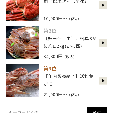
茹で松葉がに【冷凍】
10,000円～
（税込）
第2位
【販売停止中】活松葉Bが
に約1.2kg(2〜3匹)
34,800円
（税込）
第3位
【年内販売終了】活松葉
がに
21,000円～
（税込）