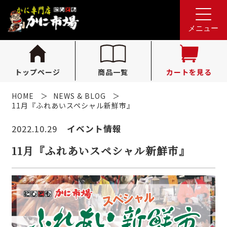
れんが亭へのお問い合わせ
0796-36-1341
tel.
メニュー
（受付時間 10:00〜16:00）
トップページ
商品一覧
カートを見る
HOME
NEWS & BLOG
11月『ふれあいスペシャル新鮮市』
2022.10.29
イベント情報
11月『ふれあいスペシャル新鮮市』