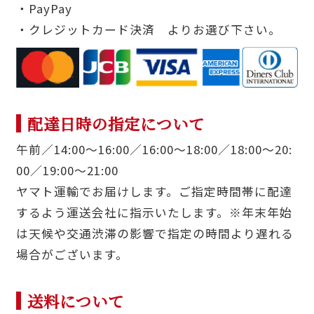
・PayPay
・クレジットカード決済 よりお選び下さい。
配達日時の指定について
午前／14:00〜16:00／16:00〜18:00／18:00〜20:
00／19:00〜21:00
ヤマト運輸でお届けします。ご指定時間帯に配達
するよう運送会社に指示いたします。※年末年始
は天候や交通渋滞の影響で指定の時間より遅れる
場合がございます。
送料について