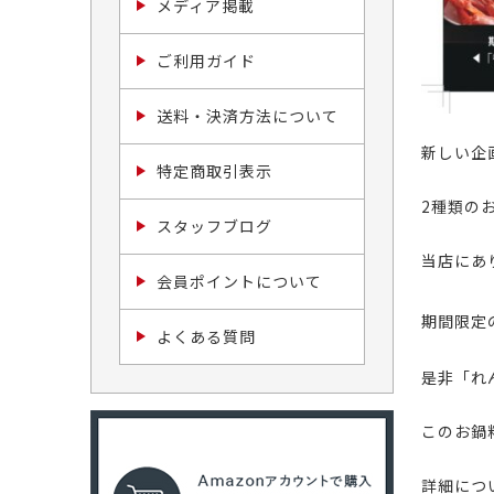
メディア掲載
ご利用ガイド
送料・決済方法について
新しい企
特定商取引表示
2種類の
スタッフブログ
当店にあ
会員ポイントについて
期間限定
よくある質問
是非「れ
このお鍋
詳細につ