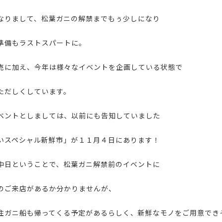
なりまして、松葉ガニの解禁までもぅ少しになり
準備もラストスパートに。
売に加え、今年は様々なイベントを企画している状態で
ただしくしています。
ベントとしましては、以前にも告知していました
いスペシャル新鮮市」が１１月４日にあります！
中日ということで、松葉ガニ解禁前のイベントに
のご来店があるか分かりませんが、
住ガニ船も帰ってくる予定があるらしく、新鮮なモノをご用意でき