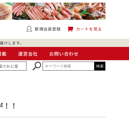
新規会員登録
カートを見る
届けします。
掲載
運営会社
お問い合わせ
茹でかに足
が！！