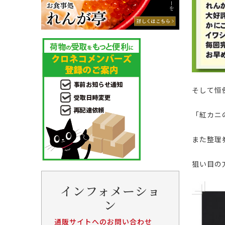
そして恒
「紅カニ
また整理
狙い目の
インフォメーショ
ン
通販サイトへのお問い合わせ