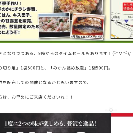
例となりつつある、9時からのタイムセールもあります！(≧∇≦)/
の切り足」1袋500円と、「みかん詰め放題」1袋500円。
券を配布しての開催となるかと思いますので、
方は、お早めにご来店くださいね！！