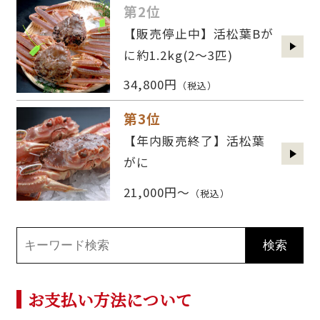
第2位
【販売停止中】活松葉Bが
に約1.2kg(2〜3匹)
34,800円
（税込）
第3位
【年内販売終了】活松葉
がに
21,000円～
（税込）
お支払い方法について