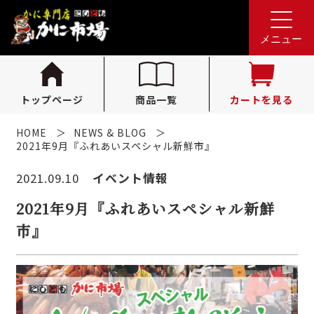
れんが亭へのお問い合わせ
0796-36-1341
tel.
メニュー
（受付時間 10:00〜16:00）
トップページ
商品一覧
カートを見る
HOME
NEWS & BLOG
2021年9月『ふれあいスペシャル新鮮市』
2021.09.10
イベント情報
2021年9月『ふれあいスペシャル新鮮
市』