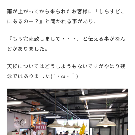
雨が上がってから来られたお客様に『しらすどこ
にあるのー？』と聞かれる事があり、
『もぅ完売致しまして・・・』と伝える事がなん
どかありました。
天候についてはどうしようもないですがやはり残
念ではありました(´・ω・｀)