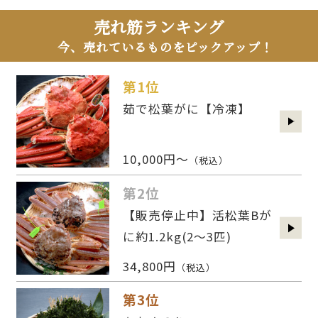
売れ筋ランキング
今、売れているものをピックアップ！
第1位
茹で松葉がに【冷凍】
10,000円～
（税込）
第2位
【販売停止中】活松葉Bが
に約1.2kg(2〜3匹)
34,800円
（税込）
第3位