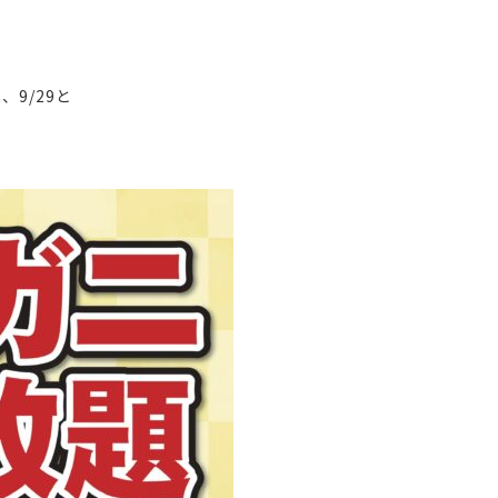
、9/29と