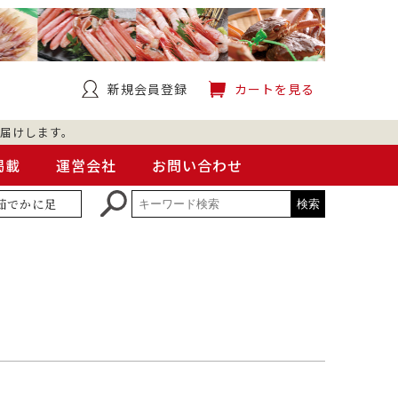
新規会員登録
カートを見る
届けします。
掲載
運営会社
お問い合わせ
茹でかに足