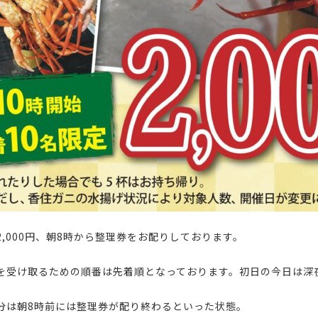
2,000円、朝8時から整理券をお配りしております。
を受け取るための順番は先着順となっております。初日の今日は深
分は朝8時前には整理券が配り終わるといった状態。