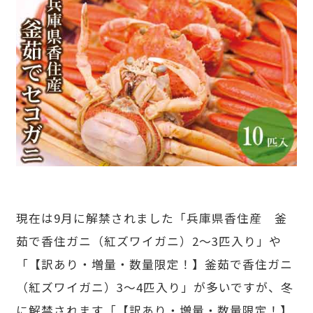
現在は9月に解禁されました「兵庫県香住産 釜
茹で香住ガニ（紅ズワイガニ）2～3匹入り」や
「【訳あり・増量・数量限定！】釜茹で香住ガニ
（紅ズワイガニ）3～4匹入り」が多いですが、冬
に解禁されます「【訳あり・増量・数量限定！】