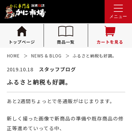
れんが亭へのお問い合わせ
0796-36-1341
tel.
メニュー
（受付時間 10:00〜16:00）
トップページ
商品一覧
カートを見る
HOME
NEWS & BLOG
ふるさと納税も好調。
2019.10.18
スタッフブログ
ふるさと納税も好調。
あと2週間ちょっとで冬通販がはじまります。
新しく撮った画像で新商品の準備や既存商品の修
正等進めていってる中、