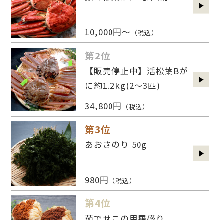
10,000円～
（税込）
第2位
【販売停止中】活松葉Bが
に約1.2kg(2〜3匹)
34,800円
（税込）
第3位
あおさのり 50g
980円
（税込）
第4位
茹でせこの甲羅盛り