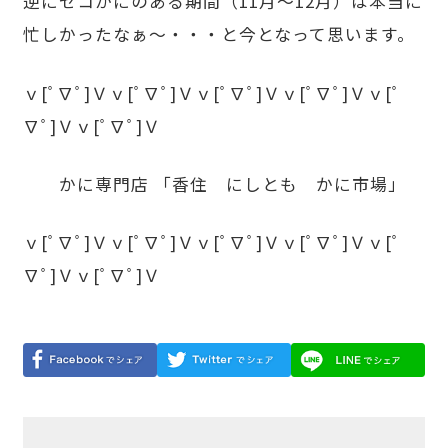
逆にセコかにのある期間（11月～12月）は本当に
忙しかったなぁ～・・・と今となって思います。
ｖ[ﾟ∇ﾟ]Ｖｖ[ﾟ∇ﾟ]Ｖｖ[ﾟ∇ﾟ]Ｖｖ[ﾟ∇ﾟ]Ｖｖ[ﾟ
∇ﾟ]Ｖｖ[ﾟ∇ﾟ]Ｖ
かに専門店 「香住 にしとも かに市場」
ｖ[ﾟ∇ﾟ]Ｖｖ[ﾟ∇ﾟ]Ｖｖ[ﾟ∇ﾟ]Ｖｖ[ﾟ∇ﾟ]Ｖｖ[ﾟ
∇ﾟ]Ｖｖ[ﾟ∇ﾟ]Ｖ