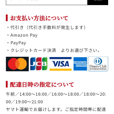
お支払い方法について
・代引き（代引き手数料が発生します）
・Amazon Pay
・PayPay
・クレジットカード決済 よりお選び下さい。
配達日時の指定について
午前／14:00〜16:00／16:00〜18:00／18:00〜20:
00／19:00〜21:00
ヤマト運輸でお届けします。ご指定時間帯に配達