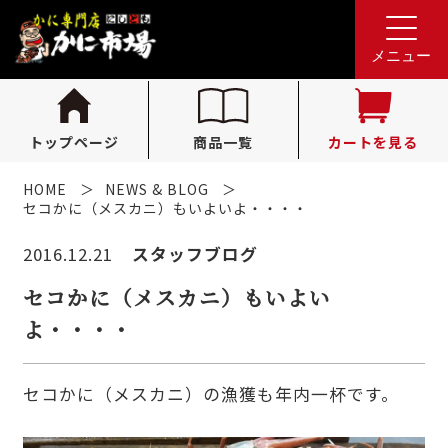
れんが亭へのお問い合わせ
0796-36-1341
tel.
メニュー
（受付時間 10:00〜16:00）
トップページ
商品一覧
カートを見る
HOME
NEWS & BLOG
セコかに（メスカニ）もいよいよ・・・・
2016.12.21
スタッフブログ
セコかに（メスカニ）もいよい
よ・・・・
セコかに（メスカニ）の漁獲も年内一杯です。