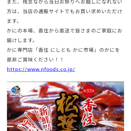
また、残念ながら当日お祭りへお越しになれない
方は、当店の通販サイトでもお買い求めいただけ
ます。
かにの本場、香住から直送で皆さまのご家庭にお
届けします。
かに専門店「香住 にしとも かに市場」のかにを
是非ご賞味ください！！
https://www.nfoods.co.jp/