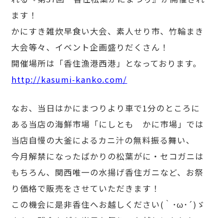
ます！
かにすき雑炊早食い大会、素人せり市、竹輪まき
大会等々、イベント企画盛りだくさん！
開催場所は「香住漁港西港」となっております。
http://kasumi-kanko.com/
なお、当日はかにまつりより車で1分のところに
ある当店の海鮮市場「にしとも かに市場」では
当店自慢の大釜によるカニ汁の無料振る舞い、
今月解禁になったばかりの松葉がに・セコガニは
もちろん、関西唯一の水揚げ香住ガニなど、お祭
り価格で販売をさせていただきます！
この機会に是非香住へお越しください(｀･ω･´)ゞ