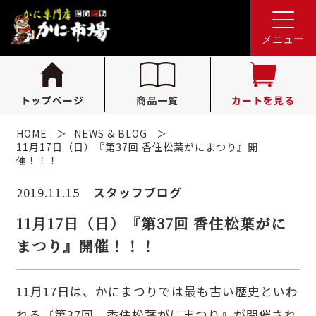
れんが亭へのお問い合わせ
0796-36-1341
tel.
メニュー
（受付時間 10:00〜16:00）
トップページ
商品一覧
カートを見る
HOME
NEWS & BLOG
11月17日（日）『第37回 香住松葉がにまつり』開
催！！！
2019.11.15
スタッフブログ
11月17日（日）『第37回 香住松葉がに
まつり』開催！！！
11月17日は、かにまつりでは最も古い歴史といわ
れる『第37回 香住松葉がにまつり』が開催され