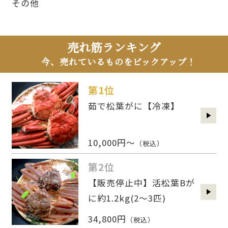
その他
売れ筋ランキング
今、売れているものをピックアップ！
第1位
茹で松葉がに【冷凍】
10,000円～
（税込）
第2位
【販売停止中】活松葉Bが
に約1.2kg(2〜3匹)
34,800円
（税込）