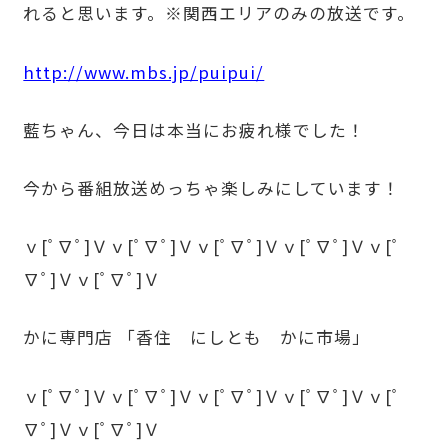
れると思います。※関西エリアのみの放送です。
http://www.mbs.jp/puipui/
藍ちゃん、今日は本当にお疲れ様でした！
今から番組放送めっちゃ楽しみにしています！
ｖ[ﾟ∇ﾟ]Ｖｖ[ﾟ∇ﾟ]Ｖｖ[ﾟ∇ﾟ]Ｖｖ[ﾟ∇ﾟ]Ｖｖ[ﾟ
∇ﾟ]Ｖｖ[ﾟ∇ﾟ]Ｖ
かに専門店 「香住 にしとも かに市場」
ｖ[ﾟ∇ﾟ]Ｖｖ[ﾟ∇ﾟ]Ｖｖ[ﾟ∇ﾟ]Ｖｖ[ﾟ∇ﾟ]Ｖｖ[ﾟ
∇ﾟ]Ｖｖ[ﾟ∇ﾟ]Ｖ