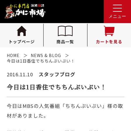
れんが亭へのお問い合わせ
0796-36-1341
tel.
メニュー
（受付時間 10:00〜16:00）
トップページ
商品一覧
カートを見る
HOME
NEWS & BLOG
今日は1日香住でちちんぷいぷい！
2016.11.10
スタッフブログ
今日は1日香住でちちんぷいぷい！
今日はMBSの人気番組「ちちんぷいぷい」様の取
材がありました。