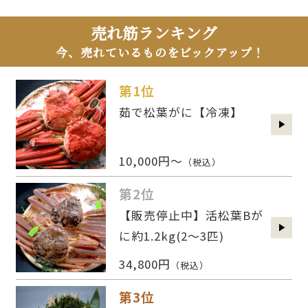
売れ筋ランキング
今、売れているものをピックアップ！
第1位
茹で松葉がに【冷凍】
10,000円～
（税込）
第2位
【販売停止中】活松葉Bが
に約1.2kg(2〜3匹)
34,800円
（税込）
第3位