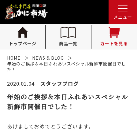
れんが亭へのお問い合わせ
0796-36-1341
tel.
メニュー
（受付時間 10:00〜16:00）
トップページ
商品一覧
カートを見る
HOME
NEWS & BLOG
年始のご挨拶＆本日ふれあいスペシャル新鮮市開催日でし
た！
2020.01.04
スタッフブログ
年始のご挨拶＆本日ふれあいスペシャル
新鮮市開催日でした！
あけましておめでとうございます。