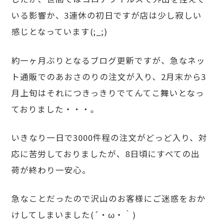
いる影響か、3連休の初日ですが店は少し寂しい
感じとなっています(;_;)
約一ヶ月ぶりとなるブログ更新ですが、急なネッ
ト通販でのあおさのりの注文が入り、2月末から3
月上旬はそれにつきっきりでてんてこ舞いとなっ
ておりました・・・。
いきなり一日で3000件程の注文がどっど入り、対
応に苦労しておりましたが、8日頃にすべての出
荷が終わり一安心。
急なことだったので沢山のお客様にご迷惑をおか
けしてしまいました(´・ω・｀)