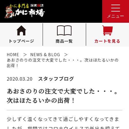
れんが亭へのお問い合わせ
0796-36-1341
tel.
メニュー
（受付時間 10:00〜16:00）
トップページ
商品一覧
カートを見る
HOME
NEWS & BLOG
あおさのりの注文で大変でした・・・。次はほたるいかの
出荷！
2020.03.20
スタッフブログ
あおさのりの注文で大変でした・・・。
次はほたるいかの出荷！
少しずく温くなってきて過ごしやすくなってきま
したが、世間ではコロナウイルスで外出を控えて