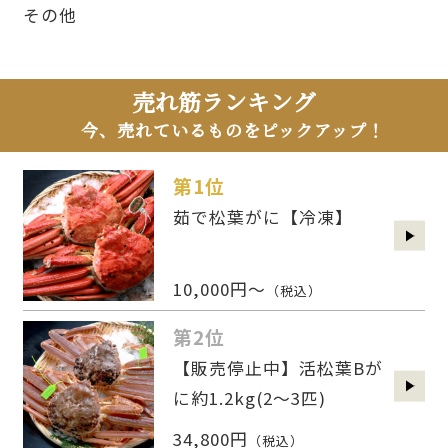
その他
売れ筋ランキング
今、売れているものをピックアップ！
第1位
茹で松葉がに【冷凍】
10,000円～
（税込）
第2位
【販売停止中】活松葉Bが
に約1.2kg(2〜3匹)
34,800円
（税込）