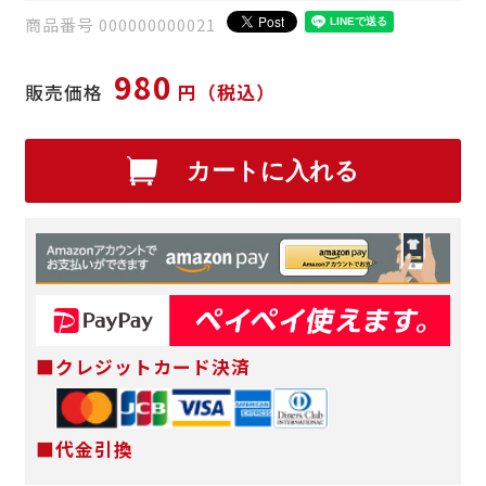
商品番号 000000000021
980
販売価格
円（税込）
カートに入れる
■クレジットカード決済
■代金引換