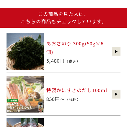
この商品を見た人は、
こちらの商品もチェックしています。
あおさのり 300g(50g×6
個)
5,480円
（税込）
特製かにすきのだし100ml
850円～
（税込）