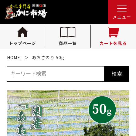
れんが亭へのお問い合わせ
0796-36-1341
tel.
メニュー
（受付時間 10:00〜16:00）
トップページ
商品一覧
カートを見る
HOME
あおさのり 50g