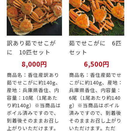
訳あり茹でせこが
茹でせこがに 6匹
に 10匹セット
セット
8,000円
6,500円
商品名：香住産訳あり
商品名：香住産茹でせ
茹でせこがに約140g、
こがに約140g、産地：
産地：兵庫県香住、内
兵庫県香住、内容量：
容量：10尾（1尾あた
6尾（1尾あたり約140
り約140g）※当商品は
g）※当商品はボイル
ボイル済みですので、
済みですので、到着後
到着後そのままお召し
そのままお召し上がり
上がりいただけます。
いただけます。ただ