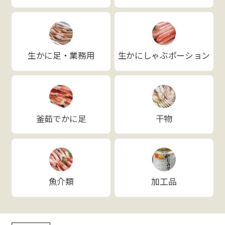
生かに足・業務用
生かにしゃぶポーション
釜茹でかに足
干物
魚介類
加工品