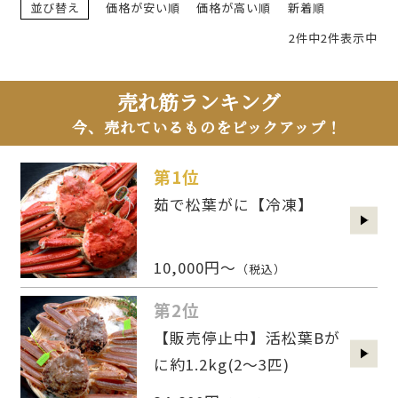
並び替え
価格が安い順
価格が高い順
新着順
2件中2件表示中
売れ筋ランキング
今、売れているものをピックアップ！
第1位
茹で松葉がに【冷凍】
10,000円～
（税込）
第2位
【販売停止中】活松葉Bが
に約1.2kg(2〜3匹)